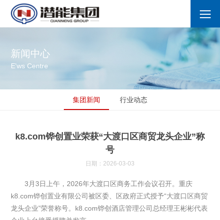
新闻中心
E'ws Centre
集团新闻
行业动态
k8.com铧创置业荣获“大渡口区商贸龙头企业”称
号
日期：2026-03-03
3月3日上午，2026年大渡口区商务工作会议召开。重庆
k8.com铧创置业有限公司被区委、区政府正式授予“大渡口区商贸
龙头企业”荣誉称号。k8.com铧创酒店管理公司总经理王彬彬代表