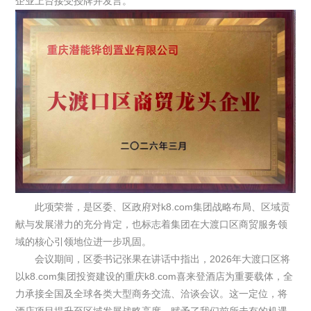
企业上台接受授牌并发言。
此项荣誉，是区委、区政府对k8.com集团战略布局、区域贡
献与发展潜力的充分肯定，也标志着集团在大渡口区商贸服务领
域的核心引领地位进一步巩固。
会议期间，区委书记张果在讲话中指出，2026年大渡口区将
以k8.com集团投资建设的重庆k8.com喜来登酒店为重要载体，全
力承接全国及全球各类大型商务交流、洽谈会议。这一定位，将