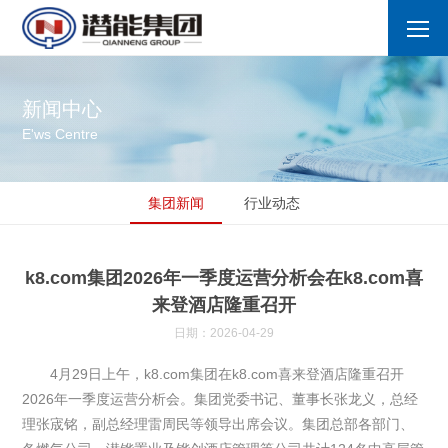
新闻中心
E'ws Centre
集团新闻
行业动态
k8.com集团2026年一季度运营分析会在k8.com喜
来登酒店隆重召开
日期：2026-04-29
4月29日上午，k8.com集团在k8.com喜来登酒店隆重召开
2026年一季度运营分析会。集团党委书记、董事长张龙义，总经
理张宬铭，副总经理雷周民等领导出席会议。集团总部各部门、