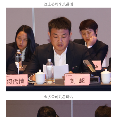
汶上公司李总讲话
金乡公司刘总讲话