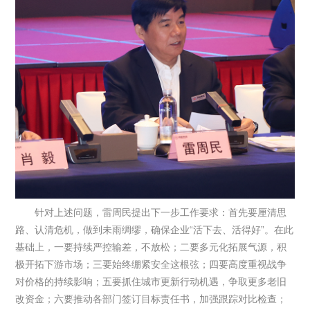
针对上述问题，雷周民提出下一步工作要求：首先要厘清思
路、认清危机，做到未雨绸缪，确保企业“活下去、活得好”。在此
基础上，一要持续严控输差，不放松；二要多元化拓展气源，积
极开拓下游市场；三要始终绷紧安全这根弦；四要高度重视战争
对价格的持续影响；五要抓住城市更新行动机遇，争取更多老旧
改资金；六要推动各部门签订目标责任书，加强跟踪对比检查；