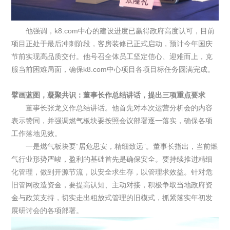
他强调，k8.com中心的建设进度已赢得政府高度认可，目前
项目正处于最后冲刺阶段，客房装修已正式启动，预计今年国庆
节前实现高品质交付。他号召全体员工坚定信心、迎难而上，克
服当前困难局面，确保k8.com中心项目各项目标任务圆满完成。
擘画蓝图，凝聚共识：董事长作总结讲话，提出三项重点要求
董事长张龙义作总结讲话。他首先对本次运营分析会的内容
表示赞同，并强调燃气板块要按照会议部署逐一落实，确保各项
工作落地见效。
一是燃气板块要“居危思安，精细致远”。董事长指出，当前燃
气行业形势严峻，盈利的基础首先是确保安全。要持续推进精细
化管理，做到开源节流，以安全求生存，以管理求效益。针对危
旧管网改造资金，要提高认知、主动对接，积极争取当地政府资
金与政策支持，切实走出粗放式管理的旧模式，抓紧落实年初发
展研讨会的各项部署。