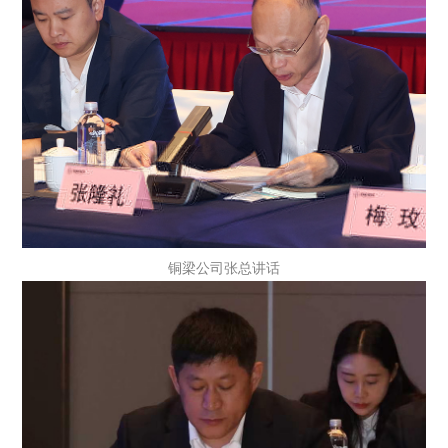
铜梁公司张总讲话